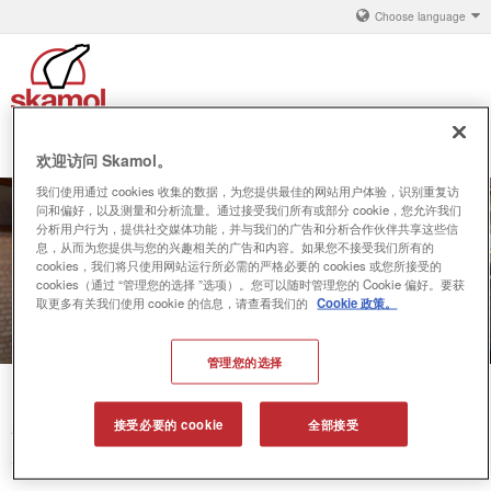
Choose language
搜
菜单
欢迎访问 Skamol。
索
我们使用通过 cookies 收集的数据，为您提供最佳的网站用户体验，识别重复访
铝
问和偏好，以及测量和分析流量。通过接受我们所有或部分 cookie，您允许我们
分析用户行为，提供社交媒体功能，并与我们的广告和分析合作伙伴共享这些信
产品解决方案
息，从而为您提供与您的兴趣相关的广告和内容。如果您不接受我们所有的
cookies，我们将只使用网站运行所必需的严格必要的 cookies 或您所接受的
cookies（通过 “管理您的选择 ”选项）。您可以随时管理您的 Cookie 偏好。要获
关于 丹斯凯莫
取更多有关我们使用 cookie 的信息，请查看我们的
Cookie 政策。
联系
管理您的选择
接受必要的 cookie
全部接受
你在这里
System